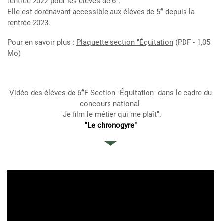
rentrée 2022 pour les élèves de 6
.
e
Elle est dorénavant accessible aux élèves de 5
depuis la
rentrée 2023.
Pour en savoir plus :
Plaquette section "Équitation
(PDF - 1,05
Mo)
e
Vidéo des élèves de 6
F Section "Équitation" dans le cadre du
concours national
"Je film le métier qui me plaît".
"Le chronogyre"