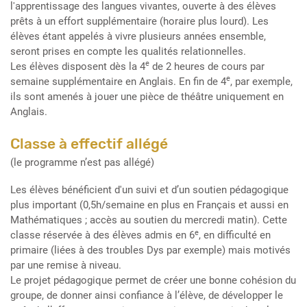
l'apprentissage des langues vivantes, ouverte à des élèves
prêts à un effort supplémentaire (horaire plus lourd). Les
élèves étant appelés à vivre plusieurs années ensemble,
seront prises en compte les qualités relationnelles.
e
Les élèves disposent dès la 4
de 2 heures de cours par
e
semaine supplémentaire en Anglais. En fin de 4
, par exemple,
ils sont amenés à jouer une pièce de théâtre uniquement en
Anglais.
Classe à effectif allégé
(le programme n’est pas allégé)
Les élèves bénéficient d'un suivi et d’un soutien pédagogique
plus important (0,5h/semaine en plus en Français et aussi en
Mathématiques ; accès au soutien du mercredi matin). Cette
e
classe réservée à des élèves admis en 6
, en difficulté en
primaire (liées à des troubles Dys par exemple) mais motivés
par une remise à niveau.
Le projet pédagogique permet de créer une bonne cohésion du
groupe, de donner ainsi confiance à l’élève, de développer le