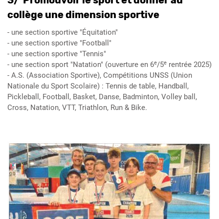
3/ Promouvoir le sport et donner au
collège une dimension sportive
- une section sportive "Équitation"
- une section sportive "Football"
- une section sportive "Tennis"
e
e
- une section sport "Natation" (ouverture en 6
/5
rentrée 2025)
- A.S. (Association Sportive), Compétitions UNSS (Union
Nationale du Sport Scolaire) : Tennis de table, Handball,
Pickleball, Football, Basket, Danse, Badminton, Volley ball,
Cross, Natation, VTT, Triathlon, Run & Bike.