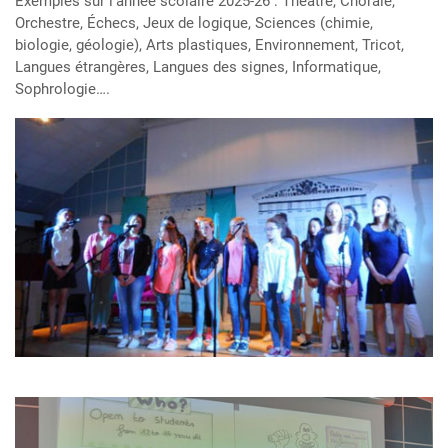
Exemples sur l’année scolaire 2025-26 : Théâtre, Chorale,
Orchestre, Échecs, Jeux de logique, Sciences (chimie,
biologie, géologie), Arts plastiques, Environnement, Tricot,
Langues étrangères, Langues des signes, Informatique,
Sophrologie….