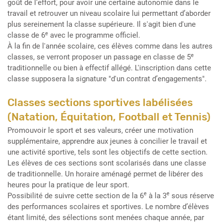
goût de l’effort, pour avoir une certaine autonomie dans le
travail et retrouver un niveau scolaire lui permettant d’aborder
plus sereinement la classe supérieure. Il s'agit bien d'une
e
classe de 6
avec le programme officiel.
À la fin de l'année scolaire, ces élèves comme dans les autres
e
classes, se verront proposer un passage en classe de 5
traditionnelle ou bien à effectif allégé. L'inscription dans cette
classe supposera la signature "d'un contrat d’engagements".
Classes sections sportives labélisées
(Natation, Équitation, Football et Tennis)
Promouvoir le sport et ses valeurs, créer une motivation
supplémentaire, apprendre aux jeunes à concilier le travail et
une activité sportive, tels sont les objectifs de cette section.
Les élèves de ces sections sont scolarisés dans une classe
de traditionnelle. Un horaire aménagé permet de libérer des
heures pour la pratique de leur sport.
e
e
Possibilité de suivre cette section de la 6
à la 3
sous réserve
des performances scolaires et sportives. Le nombre d’élèves
étant limité, des sélections sont menées chaque année, par