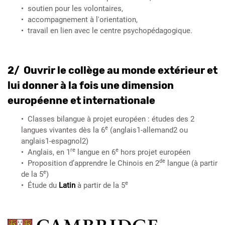
soutien pour les volontaires,
accompagnement à l'orientation,
travail en lien avec le centre psychopédagogique.
2/ Ouvrir le collège au monde extérieur et
lui donner à la fois une dimension
européenne et internationale
Classes bilangue à projet européen : études des 2
e
langues vivantes dès la 6
(anglais1-allemand2 ou
anglais1-espagnol2)
re
e
Anglais, en 1
langue en 6
hors projet européen
de
Proposition d’apprendre le Chinois en 2
langue (à partir
e
de la 5
)
e
Étude du
Latin
à partir de la 5