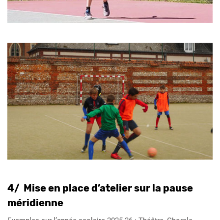
4/ Mise en place d’atelier sur la pause
méridienne