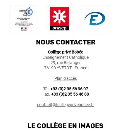
NOUS CONTACTER
Collège privé Bobée
Enseignement Catholique
29, rue Bellanger
76190 YVETOT - France
Plan d'accès
Tél.
+33 (0)2 35 56 96 07
Fax.
+33 (0)2 35 56 46 88
contact[@]collegeprivebobee.fr
LE COLLÈGE EN IMAGES