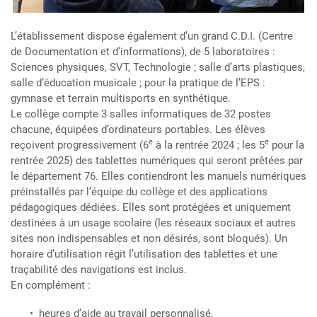
L’établissement dispose également d’un grand C.D.I. (Centre
de Documentation et d’informations), de 5 laboratoires :
Sciences physiques, SVT, Technologie ; salle d’arts plastiques,
salle d’éducation musicale ; pour la pratique de l’EPS :
gymnase et terrain multisports en synthétique.
Le collège compte 3 salles informatiques de 32 postes
chacune, équipées d’ordinateurs portables. Les élèves
e
e
reçoivent progressivement (6
à la rentrée 2024 ; les 5
pour la
rentrée 2025) des tablettes numériques qui seront prêtées par
le département 76. Elles contiendront les manuels numériques
préinstallés par l’équipe du collège et des applications
pédagogiques dédiées. Elles sont protégées et uniquement
destinées à un usage scolaire (les réseaux sociaux et autres
sites non indispensables et non désirés, sont bloqués). Un
horaire d’utilisation régit l’utilisation des tablettes et une
traçabilité des navigations est inclus.
En complément :
heures d’aide au travail personnalisé,