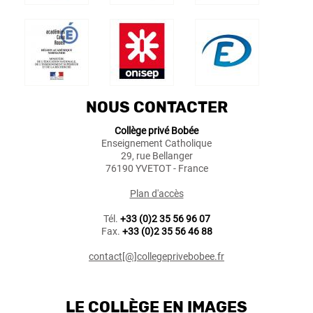
NOUS CONTACTER
Collège privé Bobée
Enseignement Catholique
29, rue Bellanger
76190 YVETOT - France
Plan d'accès
Tél.
+33 (0)2 35 56 96 07
Fax.
+33 (0)2 35 56 46 88
contact[@]collegeprivebobee.fr
LE COLLÈGE EN IMAGES