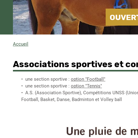
OUVERT
Accueil
Fil
d'Ariane
Associations sportives et c
une section sportive :
option "Football"
une section sportive :
option "Tennis"
A.S. (Association Sportive), Compétitions UNSS (Union 
Football, Basket, Danse, Badminton et Volley ball