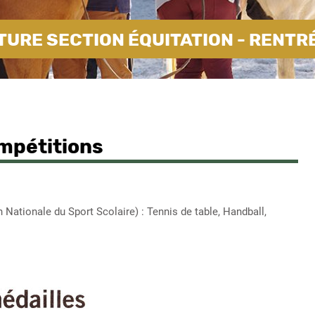
URE SECTION ÉQUITATION - RENTR
ompétitions
Nationale du Sport Scolaire) : Tennis de table, Handball,