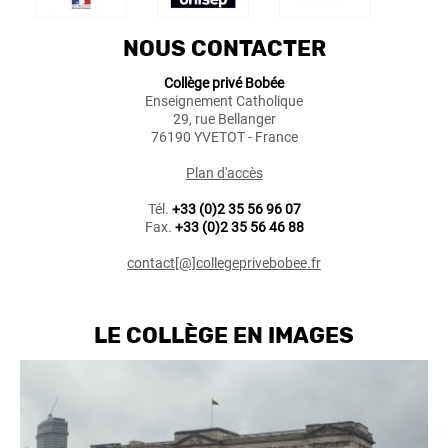
NOUS CONTACTER
Collège privé Bobée
Enseignement Catholique
29, rue Bellanger
76190 YVETOT - France
Plan d'accès
Tél.
+33 (0)2 35 56 96 07
Fax.
+33 (0)2 35 56 46 88
contact[@]collegeprivebobee.fr
LE COLLÈGE EN IMAGES