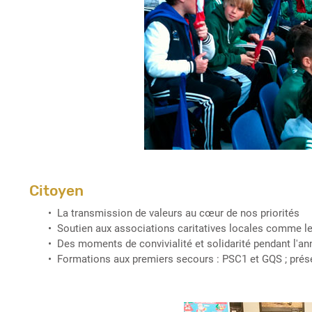
Citoyen
La transmission de valeurs au cœur de nos priorités
Soutien aux associations caritatives locales comme l
Des moments de convivialité et solidarité pendant l'ann
Formations aux premiers secours : PSC1 et GQS ; pré