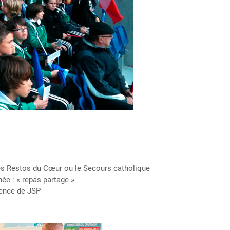
es Restos du Cœur ou le Secours catholique
ée : « repas partage »
sence de JSP