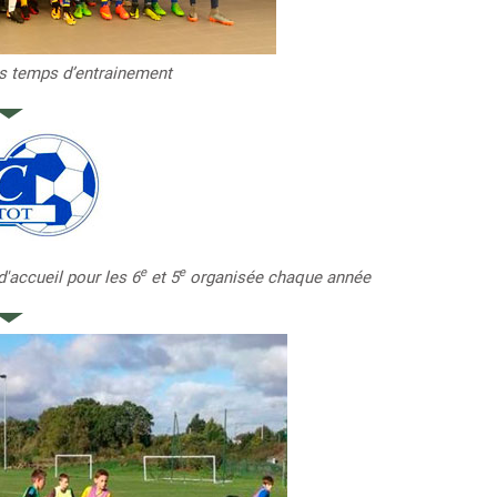
es temps d’entrainement
e
e
'accueil pour les 6
et 5
organisée chaque année