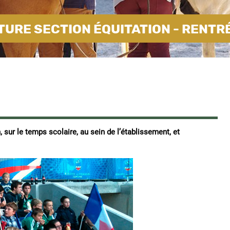
URE SECTION ÉQUITATION - RENTR
n, sur le temps scolaire, au sein de l’établissement, et