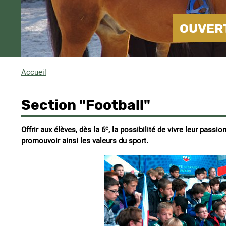
OUVERT
Accueil
Fil
d'Ariane
Section "Football"
e
Offrir aux élèves, dès la 6
, la possibilité de vivre leur passio
promouvoir ainsi les valeurs du sport.