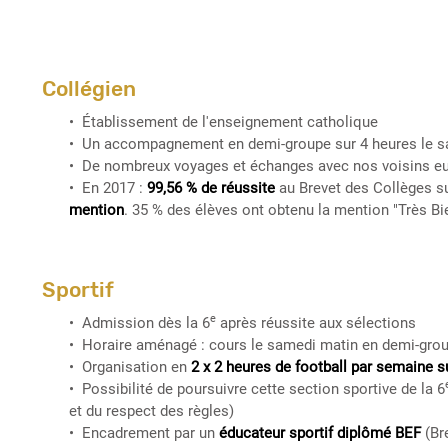
Collégien
Établissement de l'enseignement catholique
Un accompagnement en demi-groupe sur 4 heures le sa
De nombreux voyages et échanges avec nos voisins e
En 2017 :
99,56 % de réussite
au Brevet des Collèges su
mention
. 35 % des élèves ont obtenu la mention "Très B
Sportif
e
Admission dès la 6
après réussite aux sélections
Horaire aménagé : cours le samedi matin en demi-gro
Organisation en
2 x 2 heures de football par semaine s
Possibilité de poursuivre cette section sportive de la 6
et du respect des règles)
Encadrement par un
éducateur sportif diplômé BEF
(Bre