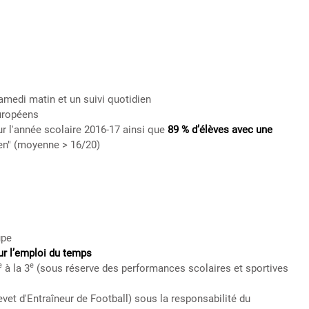
medi matin et un suivi quotidien
uropéens
r l'année scolaire 2016-17 ainsi que
89 % d’élèves avec une
ien" (moyenne > 16/20)
upe
ur l’emploi du temps
e
e
à la 3
(sous réserve des performances scolaires et sportives
vet d'Entraîneur de Football) sous la responsabilité du