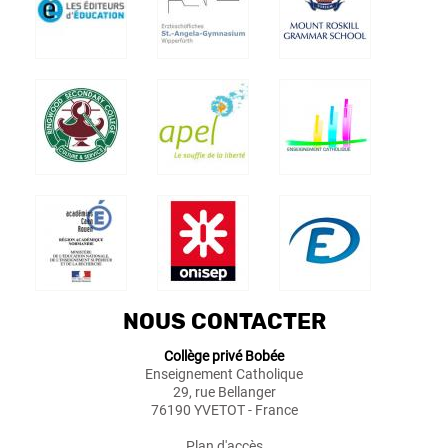
NOUS CONTACTER
Collège privé Bobée
Enseignement Catholique
29, rue Bellanger
76190 YVETOT - France
Plan d'accès