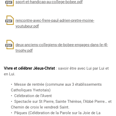
sport-et-handicap-au-college-bobee.pdf
Document
rencontre-avec-frere-paul-adrien-pretre-moine-
youtubeur.pdf
Document
deux-anciens-collegiens-de-bobee-engages-dans-le-4l-
trophy.pdf
Vivre et célébrer Jésus-Christ
: savoir être avec Lui par Lui et
en Lui.
Messe de rentrée (commune aux 3 établissements
Catholiques Yvetotais)
Célébration de l’Avent
Spectacle sur St Pierre, Sainte Thérèse, l’Abbé Pierre… et
Chemin de croix le vendredi Saint.
Pâques (Célébration de la Parole sur la Joie de La