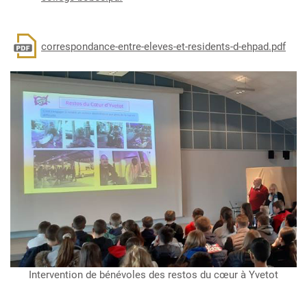
Document
correspondance-entre-eleves-et-residents-d-ehpad.pdf
Intervention de bénévoles des restos du cœur à Yvetot