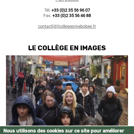
Tél.
+33 (0)2 35 56 96 07
Fax.
+33 (0)2 35 56 46 88
contact[@]collegeprivebobee.fr
LE COLLÈGE EN IMAGES
Nous utilisons des cookies sur ce site pour améliorer