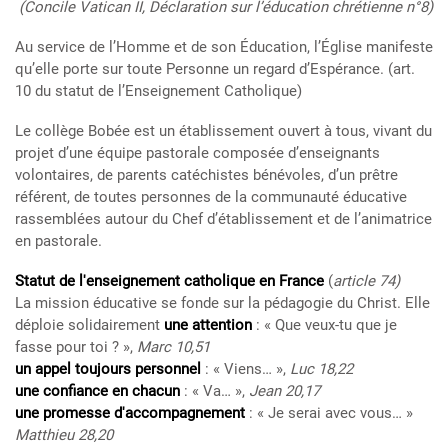
(Concile Vatican II, Déclaration sur l’éducation chrétienne n°8)
Au service de l’Homme et de son Éducation, l’Église manifeste
qu’elle porte sur toute Personne un regard d’Espérance. (art.
10 du statut de l’Enseignement Catholique)
Le collège Bobée est un établissement ouvert à tous, vivant du
projet d’une équipe pastorale composée d’enseignants
volontaires, de parents catéchistes bénévoles, d’un prêtre
référent, de toutes personnes de la communauté éducative
rassemblées autour du Chef d’établissement et de l’animatrice
en pastorale.
Statut de l'enseignement catholique en France
(
article 74)
La mission éducative se fonde sur la pédagogie du Christ. Elle
déploie solidairement
une attention
: « Que veux-tu que je
fasse pour toi ? »,
Marc 10,51
un appel toujours personnel
: « Viens… »,
Luc 18,22
une confiance en chacun
: « Va… »,
Jean 20,17
une promesse d'accompagnement
: « Je serai avec vous… »
Matthieu 28,20