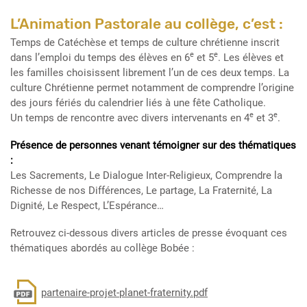
L’Animation Pastorale au collège, c’est :
Temps de Catéchèse et temps de culture chrétienne inscrit
e
e
dans l’emploi du temps des élèves en 6
et 5
. Les élèves et
les familles choisissent librement l’un de ces deux temps. La
culture Chrétienne permet notamment de comprendre l’origine
des jours fériés du calendrier liés à une fête Catholique.
e
e
Un temps de rencontre avec divers intervenants en 4
et 3
.
Présence de personnes venant témoigner sur des thématiques
:
Les Sacrements, Le Dialogue Inter-Religieux, Comprendre la
Richesse de nos Différences, Le partage, La Fraternité, La
Dignité, Le Respect, L’Espérance…
Retrouvez ci-dessous divers articles de presse évoquant ces
thématiques abordés au collège Bobée :
Document
partenaire-projet-planet-fraternity.pdf