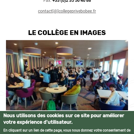
Fax.
+33 (0)2 35 56 46 88
contact[@]collegeprivebobee.fr
LE COLLÈGE EN IMAGES
Nous utilisons des cookies sur ce site pour améliorer
votre expérience d'utilisateur.
En cliquant sur un lien de cette page, vous nous donnez votre consentement de
© Collège privé Bobée • Tous droits réservés •
Mentions légales
•
Plan du