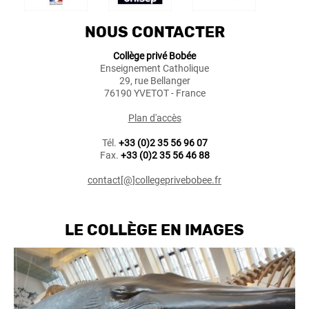
NOUS CONTACTER
Collège privé Bobée
Enseignement Catholique
29, rue Bellanger
76190 YVETOT - France
Plan d'accès
Tél.
+33 (0)2 35 56 96 07
Fax.
+33 (0)2 35 56 46 88
contact[@]collegeprivebobee.fr
LE COLLÈGE EN IMAGES