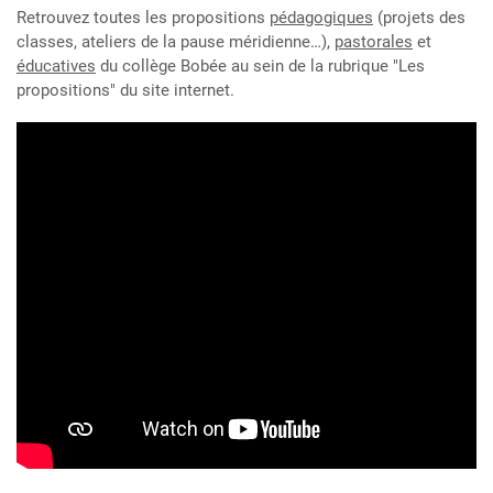
Retrouvez toutes les propositions
pédagogiques
(projets des
classes, ateliers de la pause méridienne…),
pastorales
et
éducatives
du collège Bobée au sein de la rubrique "Les
propositions" du site internet.