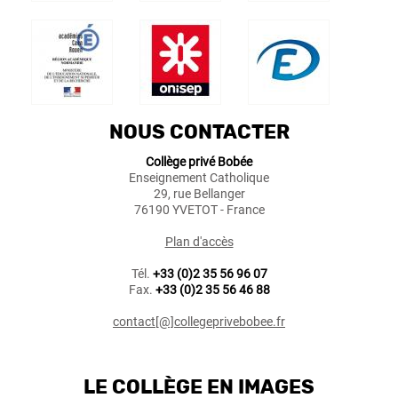
NOUS CONTACTER
Collège privé Bobée
Enseignement Catholique
29, rue Bellanger
76190 YVETOT - France
Plan d'accès
Tél.
+33 (0)2 35 56 96 07
Fax.
+33 (0)2 35 56 46 88
contact[@]collegeprivebobee.fr
LE COLLÈGE EN IMAGES