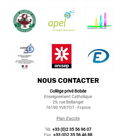
NOUS CONTACTER
Collège privé Bobée
Enseignement Catholique
29, rue Bellanger
76190 YVETOT - France
Plan d'accès
Tél.
+33 (0)2 35 56 96 07
Fax.
+33 (0)2 35 56 46 88