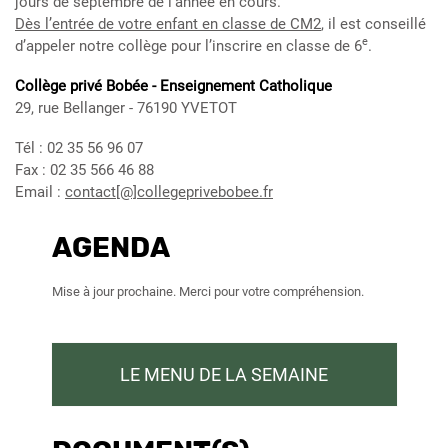
jours de septembre de l’année en cours.
Dès l’entrée de votre enfant en classe de CM2
, il est conseillé
e
d’appeler notre collège pour l’inscrire en classe de 6
.
Collège privé Bobée - Enseignement Catholique
29, rue Bellanger - 76190 YVETOT
Tél : 02 35 56 96 07
Fax : 02 35 566 46 88
Email :
contact[@]collegeprivebobee.fr
AGENDA
Mise à jour prochaine. Merci pour votre compréhension.
LE MENU DE LA SEMAINE