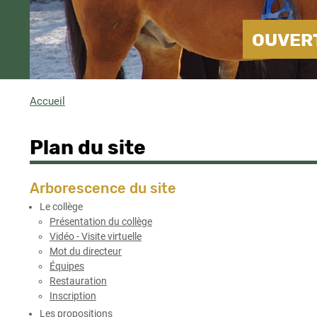
OUVERT
Accueil
Fil
d'Ariane
Plan du site
Arborescence du site
Le collège
Présentation du collège
Vidéo - Visite virtuelle
Mot du directeur
Équipes
Restauration
Inscription
Les propositions