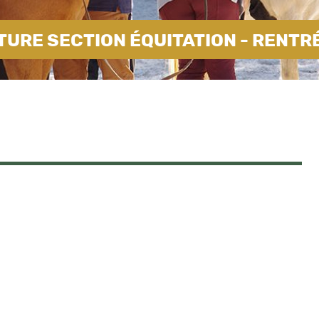
URE SECTION ÉQUITATION - RENTR