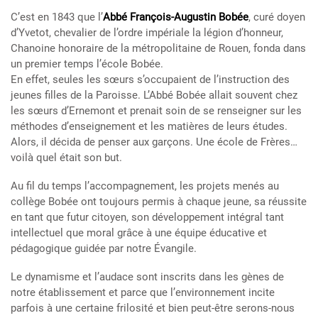
C’est en 1843 que l’
Abbé François-Augustin Bobée
, curé doyen
d’Yvetot, chevalier de l’ordre impériale la légion d’honneur,
Chanoine honoraire de la métropolitaine de Rouen, fonda dans
un premier temps l’école Bobée.
En effet, seules les sœurs s’occupaient de l’instruction des
jeunes filles de la Paroisse. L’Abbé Bobée allait souvent chez
les sœurs d’Ernemont et prenait soin de se renseigner sur les
méthodes d’enseignement et les matières de leurs études.
Alors, il décida de penser aux garçons. Une école de Frères…
voilà quel était son but.
Au fil du temps l’accompagnement, les projets menés au
collège Bobée ont toujours permis à chaque jeune, sa réussite
en tant que futur citoyen, son développement intégral tant
intellectuel que moral grâce à une équipe éducative et
pédagogique guidée par notre Évangile.
Le dynamisme et l’audace sont inscrits dans les gènes de
notre établissement et parce que l’environnement incite
parfois à une certaine frilosité et bien peut-être serons-nous