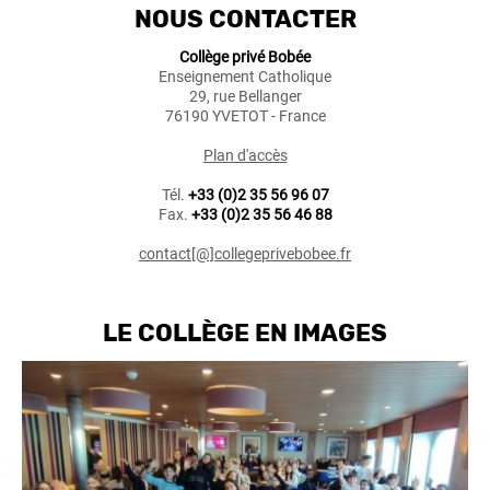
NOUS CONTACTER
Collège privé Bobée
Enseignement Catholique
29, rue Bellanger
76190 YVETOT - France
Plan d'accès
Tél.
+33 (0)2 35 56 96 07
Fax.
+33 (0)2 35 56 46 88
contact[@]collegeprivebobee.fr
LE COLLÈGE EN IMAGES